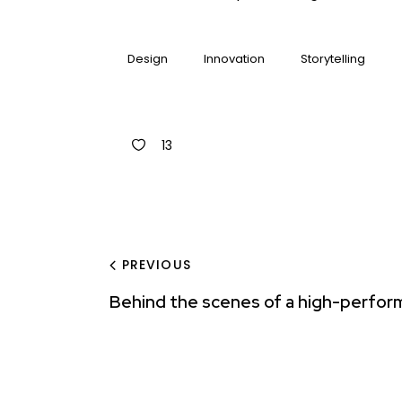
Design
Innovation
Storytelling
13
PREVIOUS
Behind the scenes of a high-perform