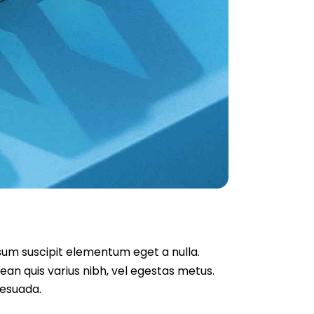
ipsum suscipit elementum eget a nulla.
ean quis varius nibh, vel egestas metus.
lesuada.