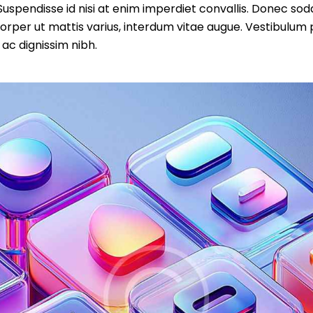
uspendisse id nisi at enim imperdiet convallis. Donec sodal
orper ut mattis varius, interdum vitae augue. Vestibulum p
 ac dignissim nibh.