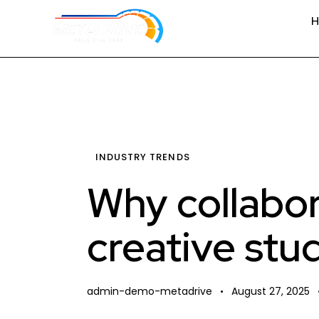
INDUSTRY TRENDS
Why collabo
creative stu
admin-demo-metadrive
August 27, 2025