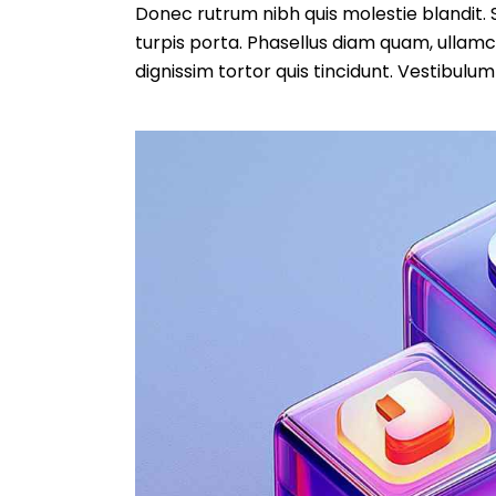
Donec rutrum nibh quis molestie blandit. S
turpis porta. Phasellus diam quam, ullamc
dignissim tortor quis tincidunt. Vestibulum