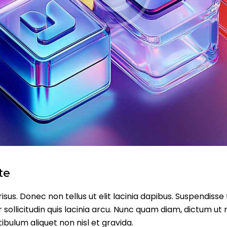
te
isus. Donec non tellus ut elit lacinia dapibus. Suspendisse
sollicitudin quis lacinia arcu. Nunc quam diam, dictum ut nis
ibulum aliquet non nisl et gravida.