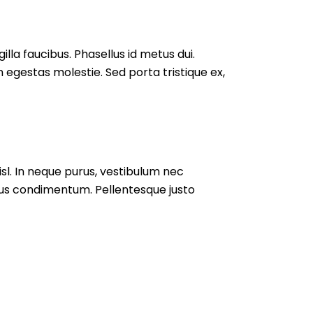
lla faucibus. Phasellus id metus dui.
im egestas molestie. Sed porta tristique ex,
isl. In neque purus, vestibulum nec
rsus condimentum. Pellentesque justo