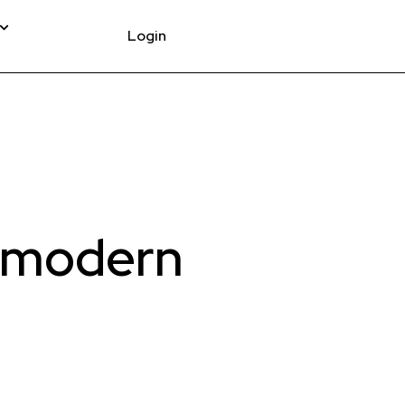
Login
e modern