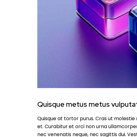
Quisque metus metus vulputa
Quisque at tortor purus. Cras ut molestie r
et. Curabitur et orci non urna ullamcorper 
nec venenatis neque, nec sagittis dui. Vest