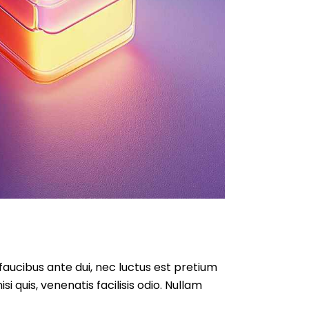
 faucibus ante dui, nec luctus est pretium
i quis, venenatis facilisis odio. Nullam