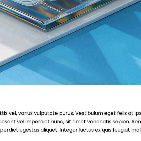
tis vel, varius vulputate purus. Vestibulum eget felis at 
aesent vel imperdiet nunc, sit amet venenatis sapien. Aen
perdiet egestas aliquet. Integer luctus ex quis feugiat ma