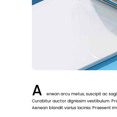
A
enean arcu metus, suscipit ac sagit
Curabitur auctor dignissim vestibulum. Pr
Aenean blandit varius lacinia. Praesent im