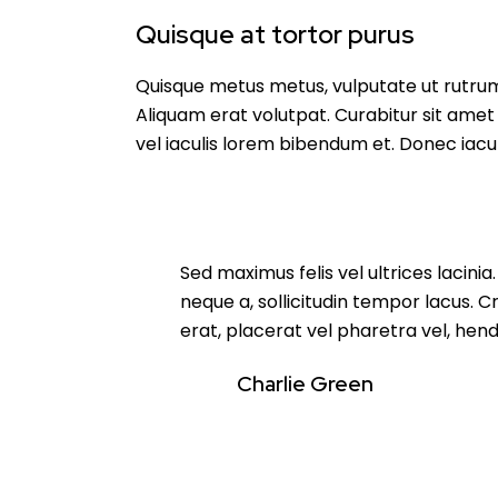
Quisque at tortor purus
Quisque metus metus, vulputate ut rutrum n
Aliquam erat volutpat. Curabitur sit amet f
vel iaculis lorem bibendum et. Donec iaculi
Sed maximus felis vel ultrices lacini
neque a, sollicitudin tempor lacus. 
erat, placerat vel pharetra vel, hendr
Charlie Green